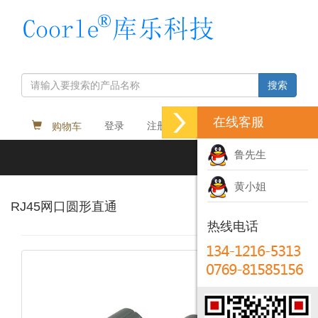
搜索
在线客服
购物车
登录
注册
Language
鲁先生
Toggl
navig
黄小姐
RJ45网口圆形直通
热线电话