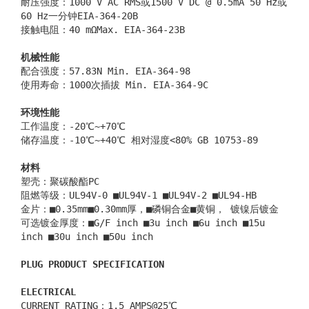
耐压强度：1000 V AC RMS或1500 V DC @ 0.5mA 50 Hz或
60 Hz一分钟EIA-364-20B
接触电阻：40 mΩMax. EIA-364-23B
机械性能
配合强度：57.83N Min. EIA-364-98
使用寿命：1000次插拔 Min. EIA-364-9C
环境性能
工作温度：-20℃~+70℃
储存温度：-10℃~+40℃ 相对湿度<80% GB 10753-89
材料
塑壳：聚碳酸酯PC
阻燃等级：UL94V-0 ■UL94V-1 ■UL94V-2 ■UL94-HB
金片：■0.35mm■0.30mm厚，■磷铜合金■黄铜， 镀镍后镀金
可选镀金厚度：■G/F inch ■3u inch ■6u inch ■15u
inch ■30u inch ■50u inch
PLUG PRODUCT SPECIFICATION
ELECTRICAL
CURRENT RATING：1.5 AMPS@25℃