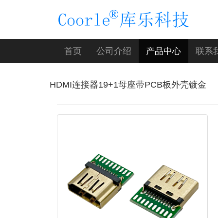
首页
公司介绍
产品中心
联系
HDMI连接器19+1母座带PCB板外壳镀金